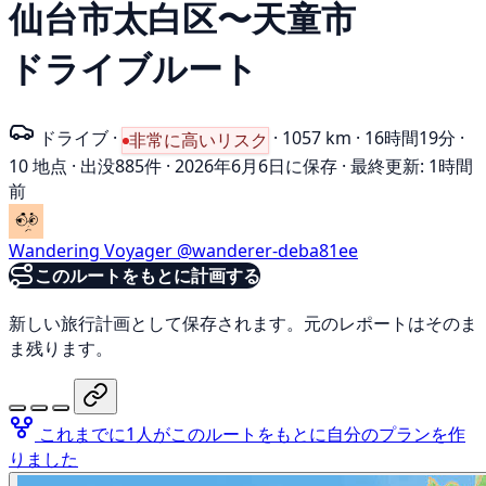
仙台市太白区〜天童市
ドライブルート
ドライブ
·
·
1057 km
·
16時間19分
·
非常に高いリスク
10 地点
·
出没885件
·
2026年6月6日に保存
·
最終更新: 1時間
前
Wandering Voyager
@wanderer-deba81ee
このルートをもとに計画する
新しい旅行計画として保存されます。元のレポートはそのま
ま残ります。
これまでに1人がこのルートをもとに自分のプランを作
りました