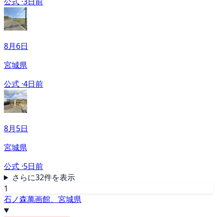
公式 ·
3日前
8月6日
宮城県
公式 ·
4日前
8月5日
宮城県
公式 ·
5日前
さらに32件を表示
1
石ノ森萬画館、宮城県