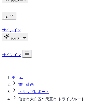
表示テーマ
JA
サインイン
表示テーマ
サインイン
ホーム
旅行計画
トリップレポート
仙台市太白区〜天童市 ドライブルート