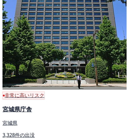
非常に高いリスク
宮城県庁舎
宮城県
3,328件の出没