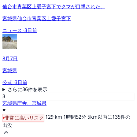
仙台市青葉区上愛子宮下でクマが目撃された。
宮城県仙台市青葉区上愛子宮下
ニュース ·
3日前
8月7日
宮城県
公式 ·
3日前
さらに36件を表示
3
宮城県庁舎、宮城県
129 km
1時間52分
5km以内に135件の
非常に高いリスク
出没