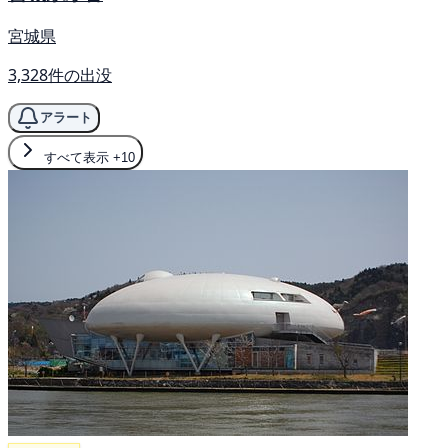
宮城県
3,328件の出没
アラート
すべて表示
+10