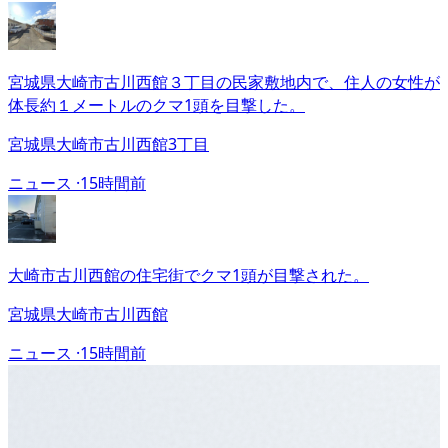
宮城県大崎市古川西館３丁目の民家敷地内で、住人の女性が
体長約１メートルのクマ1頭を目撃した。
宮城県大崎市古川西館3丁目
ニュース ·
15時間前
大崎市古川西館の住宅街でクマ1頭が目撃された。
宮城県大崎市古川西館
ニュース ·
15時間前