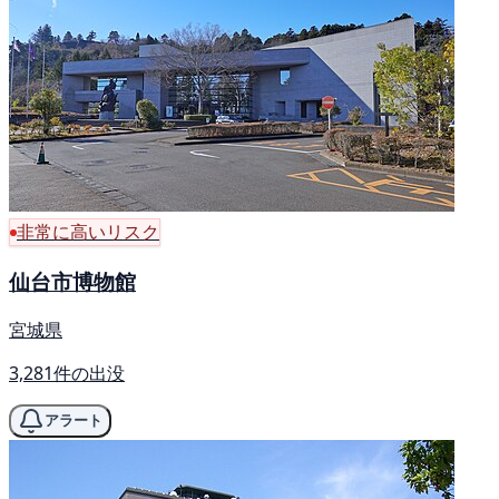
非常に高いリスク
仙台市博物館
宮城県
3,281件の出没
アラート