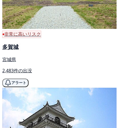
非常に高いリスク
多賀城
宮城県
2,483件の出没
アラート