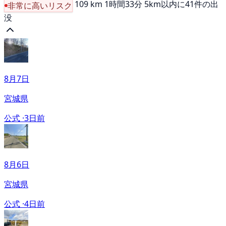
109 km
1時間33分
5km以内に41件の出
非常に高いリスク
没
8月7日
宮城県
公式 ·
3日前
8月6日
宮城県
公式 ·
4日前