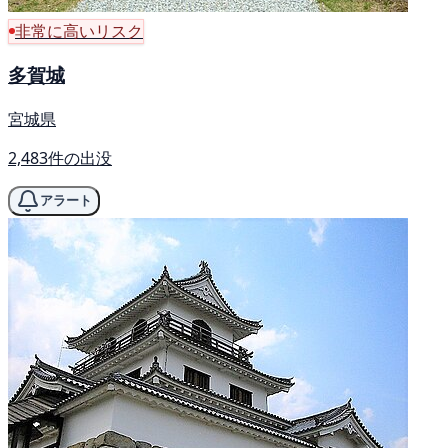
非常に高いリスク
多賀城
宮城県
2,483件の出没
アラート