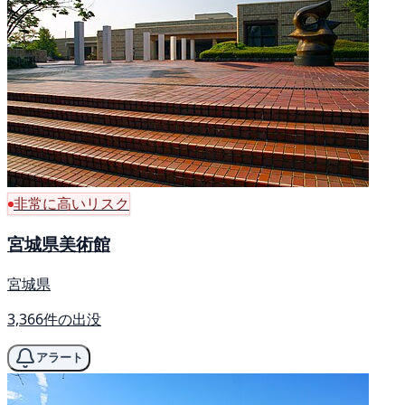
非常に高いリスク
宮城県美術館
宮城県
3,366件の出没
アラート