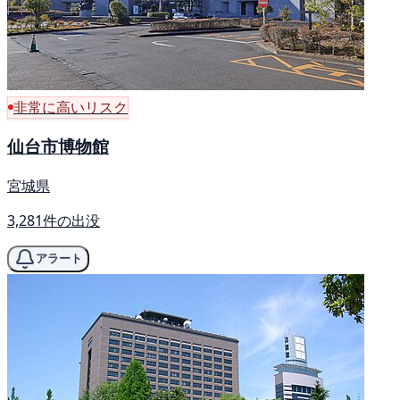
非常に高いリスク
仙台市博物館
宮城県
3,281件の出没
アラート