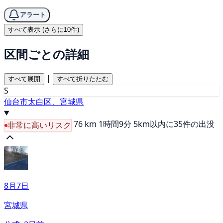
アラート
すべて表示 (さらに10件)
区間ごとの詳細
|
すべて展開
すべて折りたたむ
S
仙台市太白区、宮城県
76 km
1時間9分
5km以内に35件の出没
非常に高いリスク
8月7日
宮城県