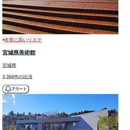
非常に高いリスク
宮城県美術館
宮城県
3,366件の出没
アラート