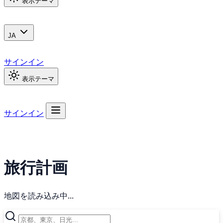
表示テーマ
JA
サインイン
表示テーマ
サインイン
旅行計画
地図を読み込み中...