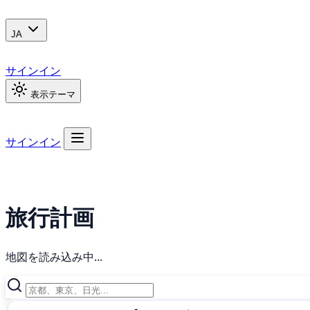
JA
サインイン
表示テーマ
サインイン
旅行計画
地図を読み込み中...