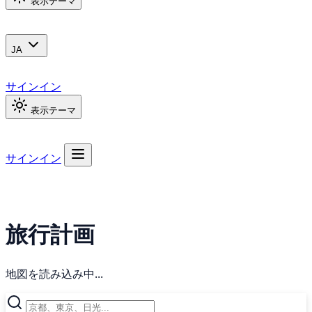
表示テーマ
JA
サインイン
表示テーマ
サインイン
旅行計画
地図を読み込み中...