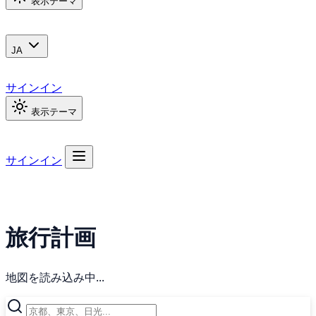
表示テーマ
JA
サインイン
表示テーマ
サインイン
旅行計画
地図を読み込み中...