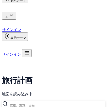
表示テーマ
JA
サインイン
表示テーマ
サインイン
旅行計画
地図を読み込み中...