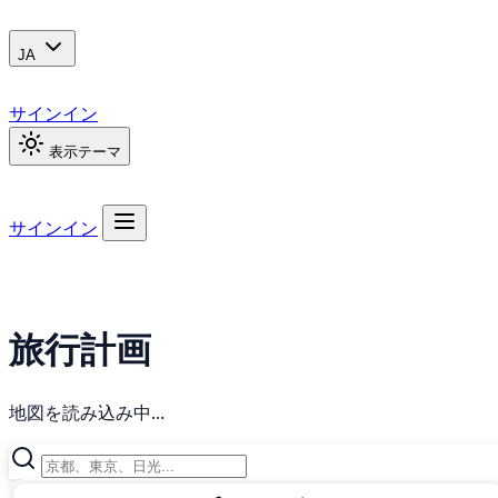
JA
サインイン
表示テーマ
サインイン
旅行計画
地図を読み込み中...