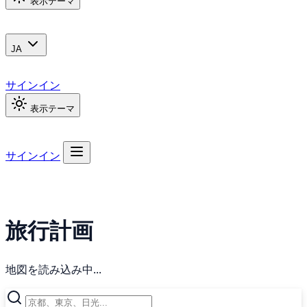
表示テーマ
JA
サインイン
表示テーマ
サインイン
旅行計画
地図を読み込み中...