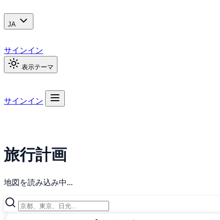
JA
サインイン
表示テーマ
サインイン
旅行計画
地図を読み込み中...