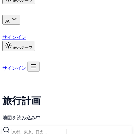
表示テーマ
JA
サインイン
表示テーマ
サインイン
旅行計画
地図を読み込み中...