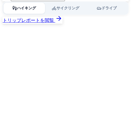
ハイキング
サイクリング
ドライブ
トリップレポートを閲覧