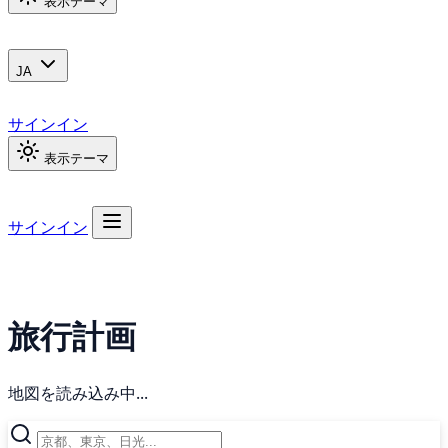
表示テーマ
JA
サインイン
表示テーマ
サインイン
旅行計画
地図を読み込み中...