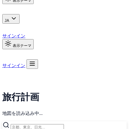
表示テーマ
JA
サインイン
表示テーマ
サインイン
旅行計画
地図を読み込み中...