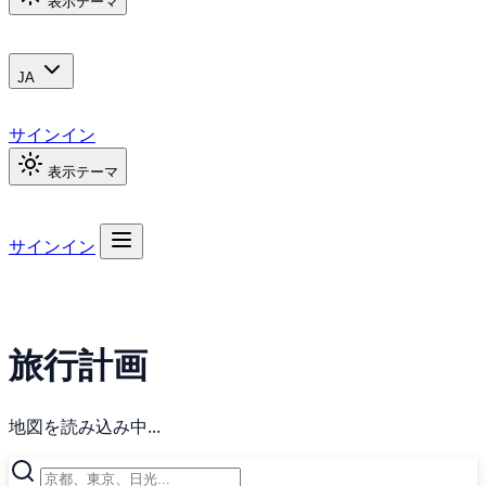
表示テーマ
JA
サインイン
表示テーマ
サインイン
旅行計画
地図を読み込み中...