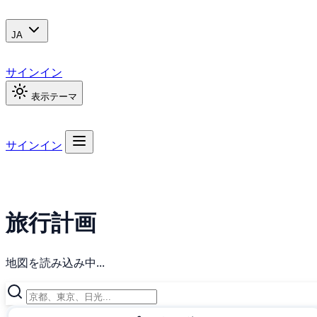
JA
サインイン
表示テーマ
サインイン
旅行計画
地図を読み込み中...