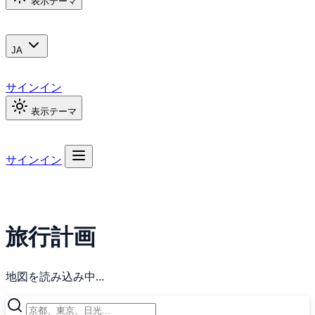
表示テーマ
JA
サインイン
表示テーマ
サインイン
旅行計画
地図を読み込み中...