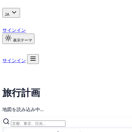
JA
サインイン
表示テーマ
サインイン
旅行計画
地図を読み込み中...