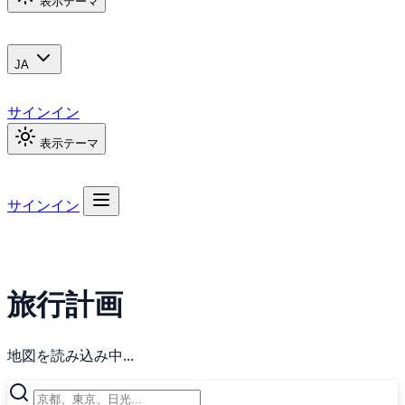
表示テーマ
JA
サインイン
表示テーマ
サインイン
旅行計画
地図を読み込み中...