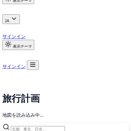
表示テーマ
JA
サインイン
表示テーマ
サインイン
旅行計画
地図を読み込み中...