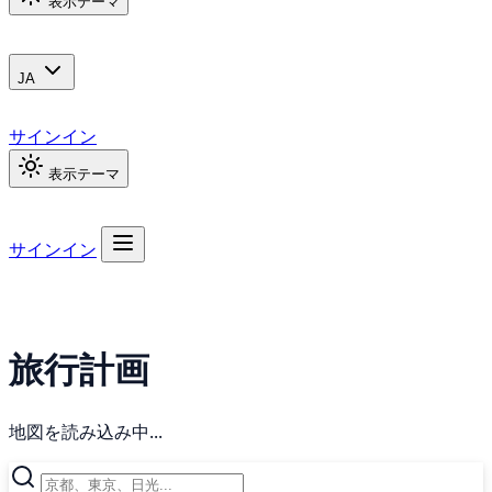
表示テーマ
JA
サインイン
表示テーマ
サインイン
旅行計画
地図を読み込み中...