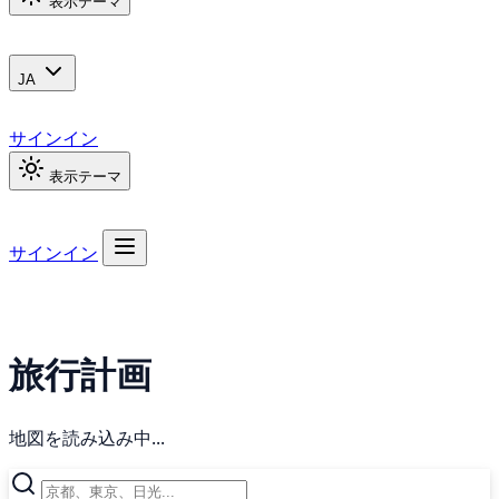
表示テーマ
JA
サインイン
表示テーマ
サインイン
旅行計画
地図を読み込み中...