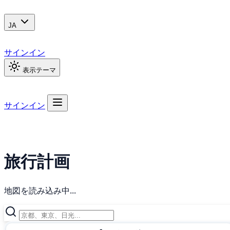
JA
サインイン
表示テーマ
サインイン
旅行計画
地図を読み込み中...