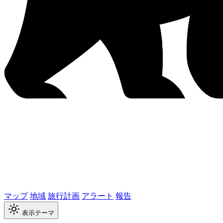
マップ
地域
旅行計画
アラート
報告
表示テーマ