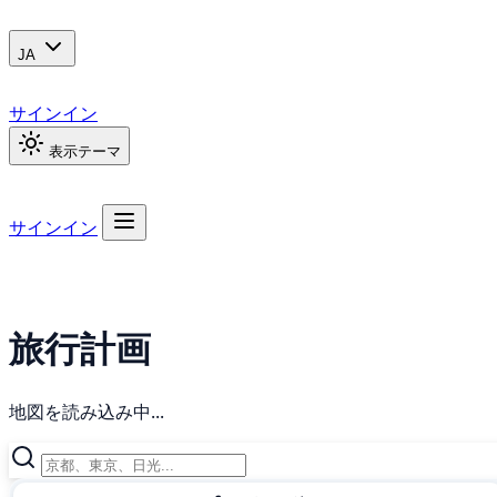
JA
サインイン
表示テーマ
サインイン
旅行計画
地図を読み込み中...