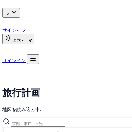
JA
サインイン
表示テーマ
サインイン
旅行計画
地図を読み込み中...