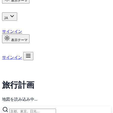
表示テーマ
JA
サインイン
表示テーマ
サインイン
旅行計画
地図を読み込み中...