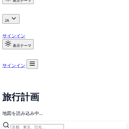
表示テーマ
JA
サインイン
表示テーマ
サインイン
旅行計画
地図を読み込み中...