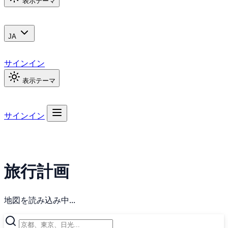
表示テーマ
JA
サインイン
表示テーマ
サインイン
旅行計画
地図を読み込み中...