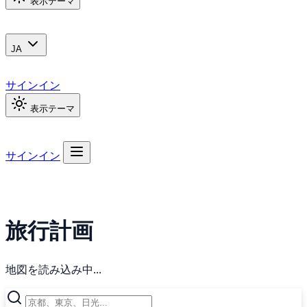
表示テーマ
JA
サインイン
表示テーマ
サインイン
旅行計画
地図を読み込み中...