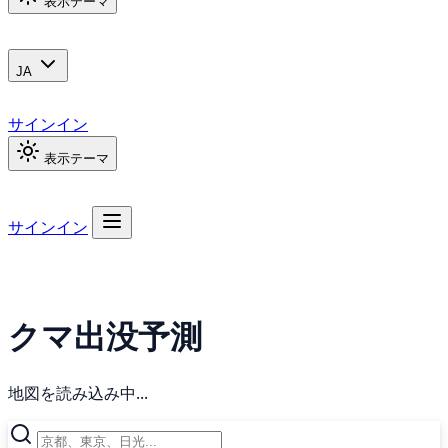
表示テーマ
JA
サインイン
表示テーマ
サインイン
クマ出没予測
地図を読み込み中...