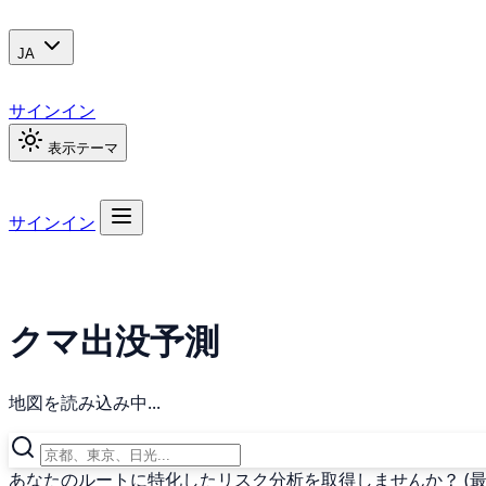
JA
サインイン
表示テーマ
サインイン
クマ出没予測
地図を読み込み中...
あなたのルートに特化したリスク分析を取得しませんか？ (最終