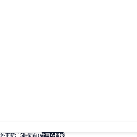
更新: 15時間前)
計画を開始