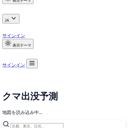
表示テーマ
JA
サインイン
表示テーマ
サインイン
クマ出没予測
地図を読み込み中...