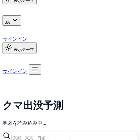
表示テーマ
JA
サインイン
表示テーマ
サインイン
クマ出没予測
地図を読み込み中...