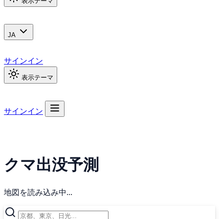
表示テーマ
JA
サインイン
表示テーマ
サインイン
クマ出没予測
地図を読み込み中...