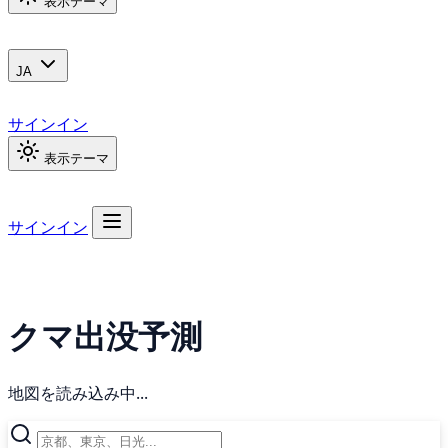
表示テーマ
JA
サインイン
表示テーマ
サインイン
クマ出没予測
地図を読み込み中...