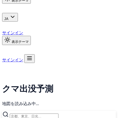
表示テーマ
JA
サインイン
表示テーマ
サインイン
クマ出没予測
地図を読み込み中...