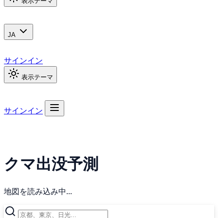
表示テーマ
JA
サインイン
表示テーマ
サインイン
クマ出没予測
地図を読み込み中...