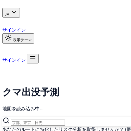
JA
サインイン
表示テーマ
サインイン
クマ出没予測
地図を読み込み中...
あなたのルートに特化したリスク分析を取得しませんか？ (最終