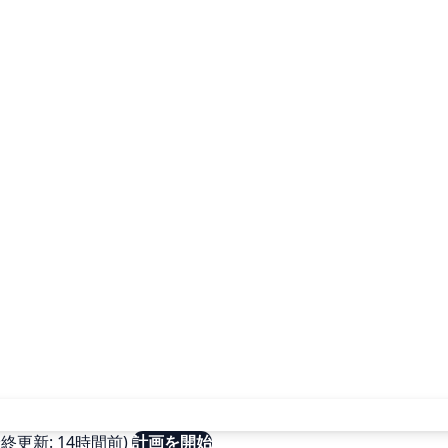
更新: 14時間前)
計画を開始