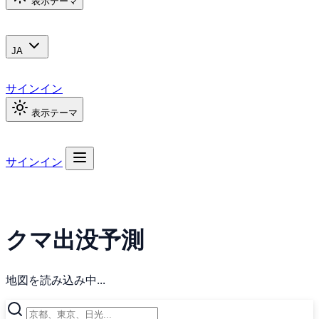
表示テーマ
JA
サインイン
表示テーマ
サインイン
クマ出没予測
地図を読み込み中...