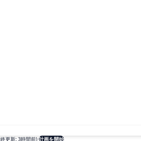
更新: 3時間前)
計画を開始