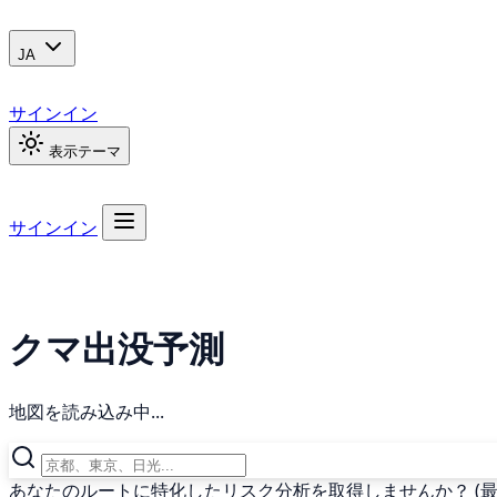
JA
サインイン
表示テーマ
サインイン
クマ出没予測
地図を読み込み中...
あなたのルートに特化したリスク分析を取得しませんか？ (最終