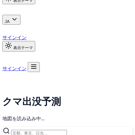
表示テーマ
JA
サインイン
表示テーマ
サインイン
クマ出没予測
地図を読み込み中...