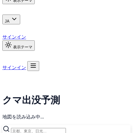
表示テーマ
JA
サインイン
表示テーマ
サインイン
クマ出没予測
地図を読み込み中...