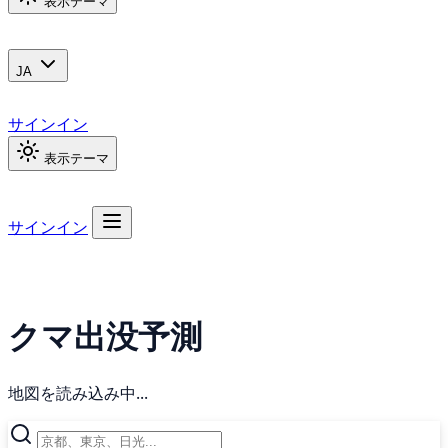
表示テーマ
JA
サインイン
表示テーマ
サインイン
クマ出没予測
地図を読み込み中...