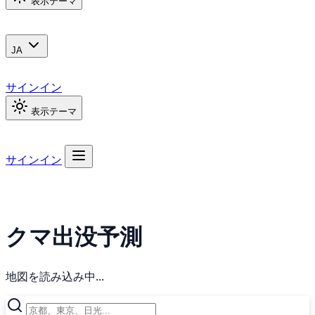
表示テーマ
JA
サインイン
表示テーマ
サインイン
クマ出没予測
地図を読み込み中...