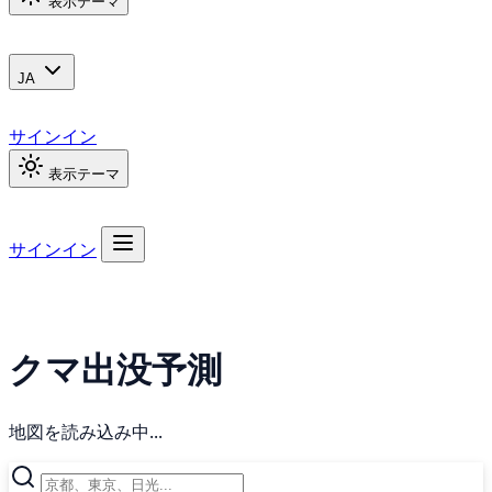
表示テーマ
JA
サインイン
表示テーマ
サインイン
クマ出没予測
地図を読み込み中...