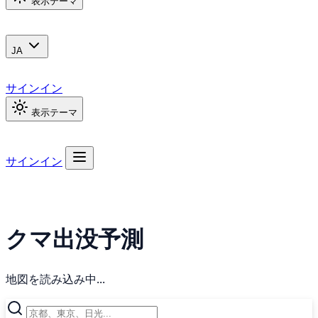
表示テーマ
JA
サインイン
表示テーマ
サインイン
クマ出没予測
地図を読み込み中...