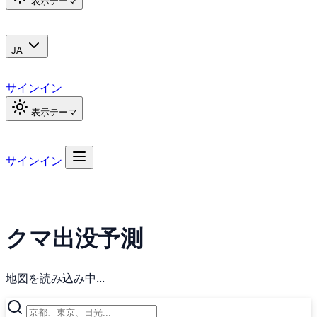
表示テーマ
JA
サインイン
表示テーマ
サインイン
クマ出没予測
地図を読み込み中...