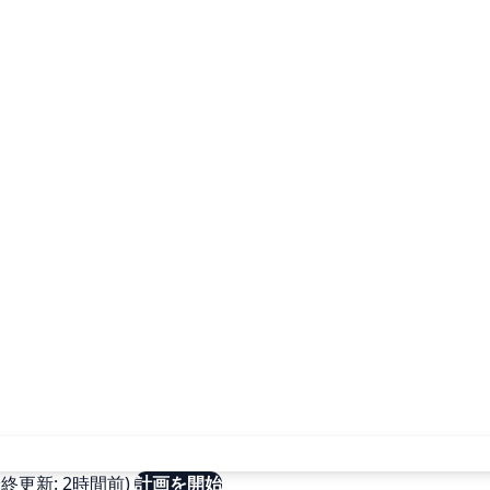
更新: 2時間前)
計画を開始