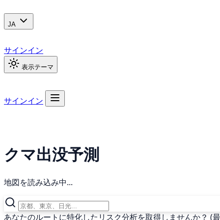
JA
サインイン
表示テーマ
サインイン
クマ出没予測
地図を読み込み中...
あなたのルートに特化したリスク分析を取得しませんか？ (最終