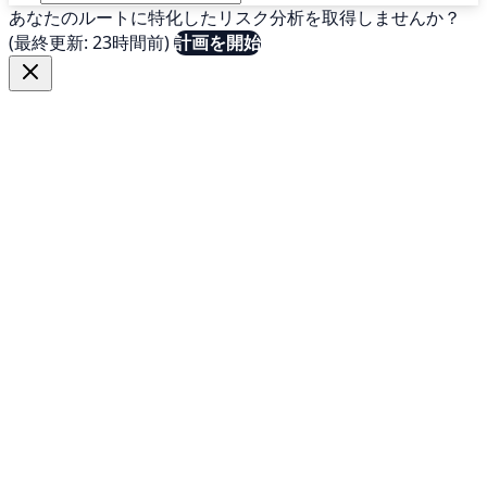
あなたのルートに特化したリスク分析を取得しませんか？
(最終更新: 23時間前)
計画を開始