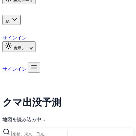
表示テーマ
JA
サインイン
表示テーマ
サインイン
クマ出没予測
地図を読み込み中...