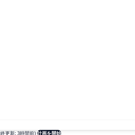
更新: 3時間前)
計画を開始