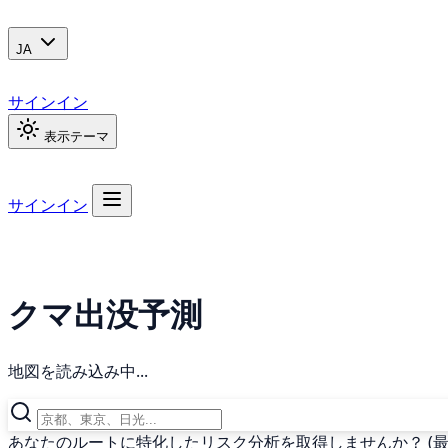
JA
サインイン
表示テーマ
サインイン
クマ出没予測
地図を読み込み中...
あなたのルートに特化したリスク分析を取得しませんか？ (最終