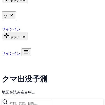
表示テーマ
JA
サインイン
表示テーマ
サインイン
クマ出没予測
地図を読み込み中...