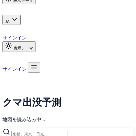
表示テーマ
JA
サインイン
表示テーマ
サインイン
クマ出没予測
地図を読み込み中...